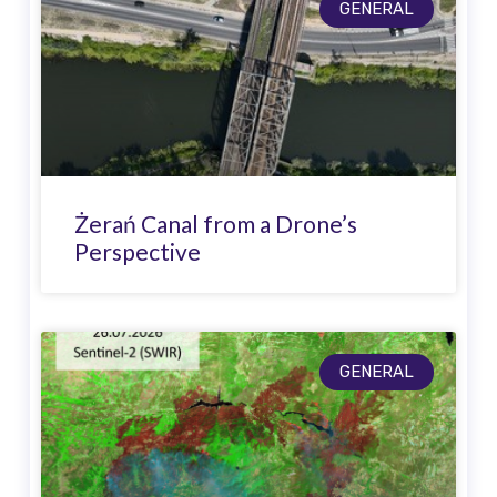
GENERAL
Żerań Canal from a Drone’s
Perspective
GENERAL