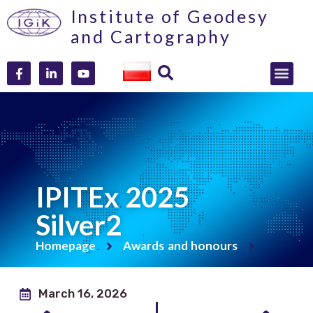
Institute of Geodesy
and Cartography
IPITEx 2025
Silver2
Homepage
Awards and honours
March 16, 2026