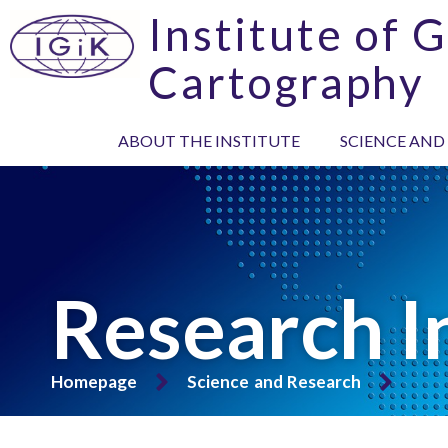
Institute of 
Cartography
ABOUT THE INSTITUTE
SCIENCE AND
Research I
Homepage
Science and Research