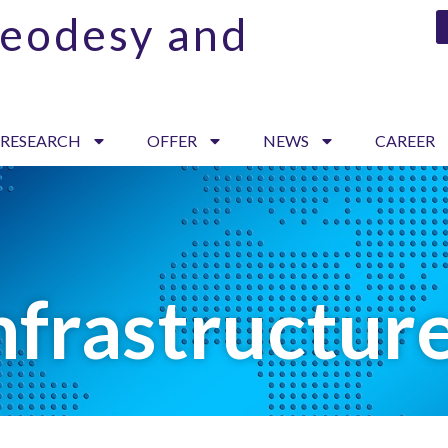
Geodesy and
 RESEARCH
OFFER
NEWS
CAREER
nfrastructur