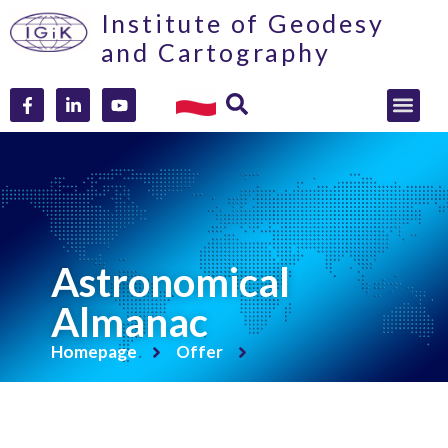
Institute of Geodesy
and Cartography
Astronomical
Almanac
Homepage
Offer