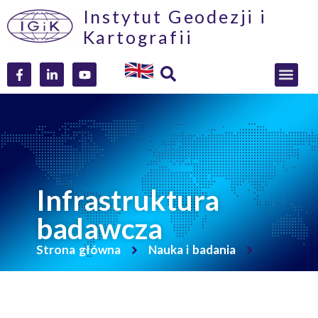
Instytut Geodezji i
Kartografii
Infrastruktura
badawcza
Strona główna
Nauka i badania