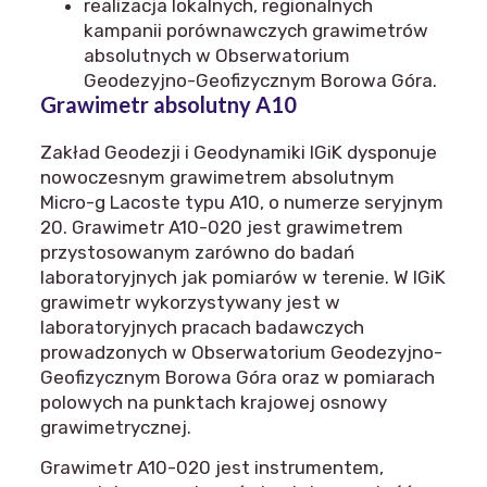
realizacja lokalnych, regionalnych
kampanii porównawczych grawimetrów
absolutnych w Obserwatorium
Geodezyjno-Geofizycznym Borowa Góra.
Grawimetr absolutny A10
Zakład Geodezji i Geodynamiki IGiK dysponuje
nowoczesnym grawimetrem absolutnym
Micro-g Lacoste typu A10, o numerze seryjnym
20. Grawimetr A10-020 jest grawimetrem
przystosowanym zarówno do badań
laboratoryjnych jak pomiarów w terenie. W IGiK
grawimetr wykorzystywany jest w
laboratoryjnych pracach badawczych
prowadzonych w Obserwatorium Geodezyjno-
Geofizycznym Borowa Góra oraz w pomiarach
polowych na punktach krajowej osnowy
grawimetrycznej.
Grawimetr A10-020 jest instrumentem,