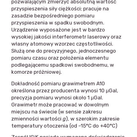
pozwalającym zmierzyć absolutną wartość
przyspieszenia siły ciężkości; pracuje na
zasadzie bezpośredniego pomiaru
przyspieszenia w spadku swobodnym.
Urządzenie wyposażone jest w bardzo
wysokiej jakości interferometr laserowy oraz
własny atomowy wzorzec częstotliwości.
Służą one do precyzyjnego, jednoczesnego
pomiaru czasu oraz położenia elementu
podlegającemu spadkowi swobodnemu, w
komorze próżniowej.
Dokładność pomiaru grawimetrem A10
określona przez producenta wynosi 10 μGal,
precyzja pomiaru wynosi około 1 μGal.
Grawimetr może pracować w dowolnym
miejscu na świecie (w sensie zakresu
zmienności wartości
g
), w szerokim zakresie
temperatury otoczenia (od –15°C do +40°C)