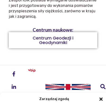
Zespół IGiK posiada wymagane doświadczenie
i jest przygotowany do wykonania pomiarów
przyspieszenia siły ciężkości, zarówno w kraju
jak i zagranicą.
Centrum naukowe:
Centrum Geodezji i
Geodynamiki
Zarządzaj zgodą