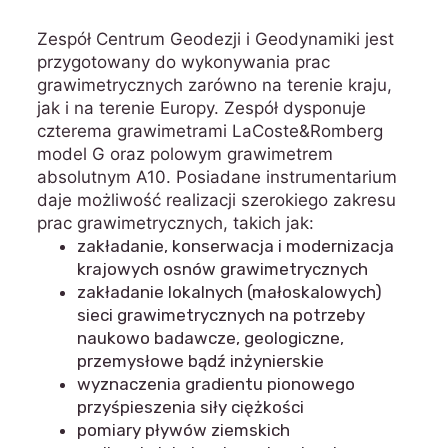
Zespół Centrum Geodezji i Geodynamiki jest
przygotowany do wykonywania prac
grawimetrycznych zarówno na terenie kraju,
jak i na terenie Europy. Zespół dysponuje
czterema grawimetrami LaCoste&Romberg
model G oraz polowym grawimetrem
absolutnym A10. Posiadane instrumentarium
daje możliwość realizacji szerokiego zakresu
prac grawimetrycznych, takich jak:
zakładanie, konserwacja i modernizacja
krajowych osnów grawimetrycznych
zakładanie lokalnych (małoskalowych)
sieci grawimetrycznych na potrzeby
naukowo badawcze, geologiczne,
przemysłowe bądź inżynierskie
wyznaczenia gradientu pionowego
przyśpieszenia siły ciężkości
pomiary pływów ziemskich