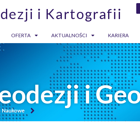
dezji i Kartografii
OFERTA
AKTUALNOŚCI
KARIERA
odezji i Ge
a Naukowe