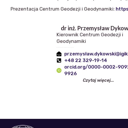
Prezentacja Centrum Geodezji i Geodynamiki:
http
dr inż. Przemysław Dykow
Kierownik Centrum Geodezji i
Geodynamiki
przemysław.dykowski@igik.
+48 22 329-19-14
orcid.org/0000-0002-909
9926
Czytaj więcej...