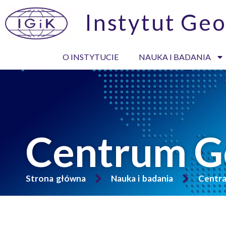
Instytut Geo
O INSTYTUCIE
NAUKA I BADANIA
Centrum Ge
Strona główna
Nauka i badania
Centr