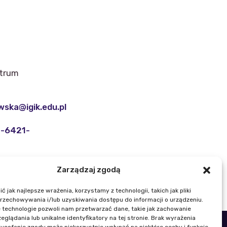
ntrum
ska@igik.edu.pl
2-6421-
Zarządzaj zgodą
 jak najlepsze wrażenia, korzystamy z technologii, takich jak pliki
przechowywania i/lub uzyskiwania dostępu do informacji o urządzeniu.
 technologie pozwoli nam przetwarzać dane, takie jak zachowanie
eglądania lub unikalne identyfikatory na tej stronie. Brak wyrażenia