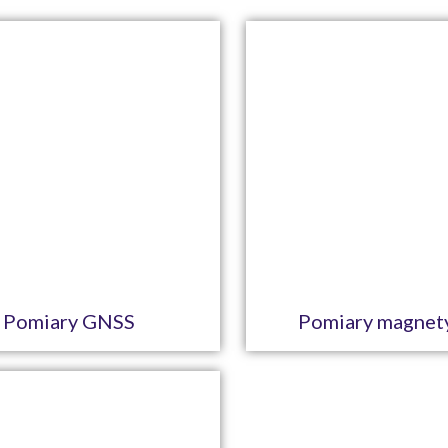
Pomiary GNSS
Pomiary magnet