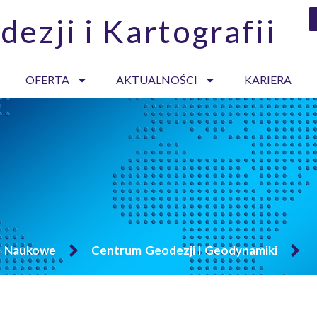
dezji i Kartografii
OFERTA
AKTUALNOŚCI
KARIERA
a Naukowe
Centrum Geodezji i Geodynamiki