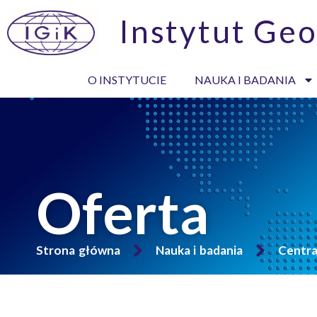
Instytut Geo
O INSTYTUCIE
NAUKA I BADANIA
Oferta
Strona główna
Nauka i badania
Centr