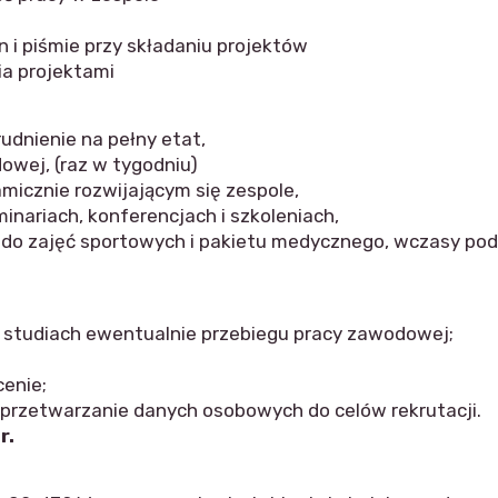
 i piśmie przy składaniu projektów
ia projektami
udnienie na pełny etat,
owej, (raz w tygodniu)
micznie rozwijającym się zespole,
nariach, konferencjach i szkoleniach,
ie do zajęć sportowych i pakietu medycznego, wczasy pod
 studiach ewentualnie przebiegu pracy zawodowej;
enie;
przetwarzanie danych osobowych do celów rekrutacji.
r.