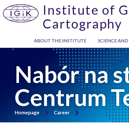
Institute of 
Cartography
ABOUT THE INSTITUTE
SCIENCE AND
Nabór na s
Centrum Te
Homepage
Career