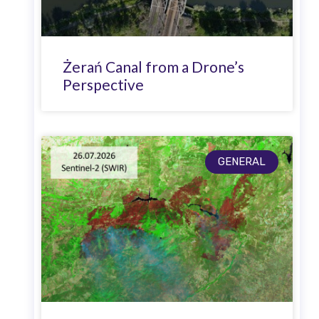
Żerań Canal from a Drone’s
Perspective
GENERAL