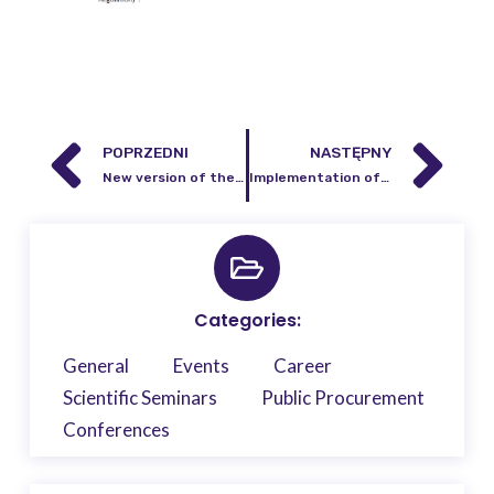
POPRZEDNI
NASTĘPNY
New version of the Digital Library of the Institute of Geodesy and Cartography
Implementation of Smart Villages concept in mazowieckie voivodeship
Categories:
General
Events
Career
Scientific Seminars
Public Procurement
Conferences