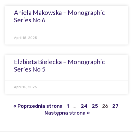
Aniela Makowska – Monographic
Series No 6
April 15, 2025
Elżbieta Bielecka – Monographic
Series No 5
April 15, 2025
« Poprzednia strona
1
…
24
25
26
27
Następna strona »