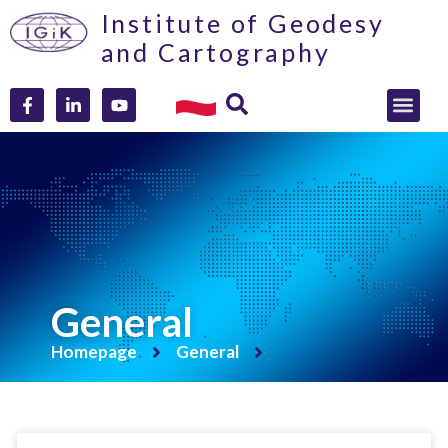
Institute of Geodesy
and Cartography
General
Homepage
General