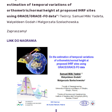
estimation of temporal variations of
orthometric/normal height at proposed IHRF sites
using GRACE/GRACE-FO data”
! Twórcy: Samuel Milki Yadeta,
Walyeldeen Godah i Małgorzata Szelachowska.
Zapraszamy!
LINK DO NAGRANIA