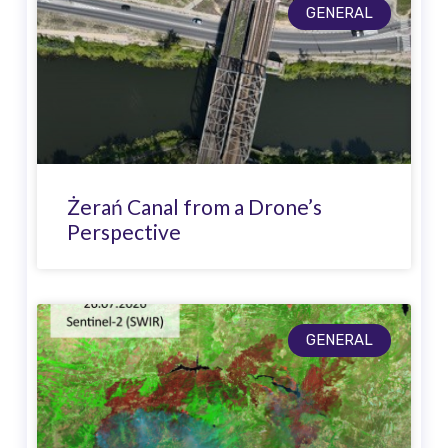
GENERAL
Żerań Canal from a Drone’s
Perspective
GENERAL