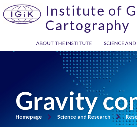
Institute of 
Cartography
ABOUT THE INSTITUTE
SCIENCE AND
Gravity co
Homepage
Science and Research
Rese