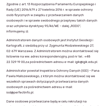
Zgodnie z art. 13 Rozporządzenia Parlamentu Europejskiego i
Rady (UE) 2016/679 z 27 kwietnia 2016 r. w sprawie ochrony
osób fizycznych w związku z przetwarzaniem danych
osobowych i w sprawie swobodnego przepływu takich danych
oraz uchylenia dyrektywy 95/46/WE – dalej „RODO”,
informujemy, iż:
Administratorem danych osobowych jest Instytut Geodezji i
Kartografii, z siedzibą przy ul. Zygmunta Modzelewskiego 27,
02-679 Warszawa. Z Administratorem można skontaktować się:
listownie na ww. adres korespondencyjny, pod nr tel.: +48
22 329 19 00,za pośrednictwem adresu e-mail: igik@igik.edu.pl.
Administrator powołał Inspektora Ochrony Danych (IOD) – Pana
Pawła Maliszewskiego, z którym można skontaktować się we
wszelkich sprawach dotyczących przetwarzania danych
osobowych za pośrednictwem adresu e-mail:
iod@perfectinfo.pl.
Dane osobowe przetwarzane będą w celu rekrutacji na