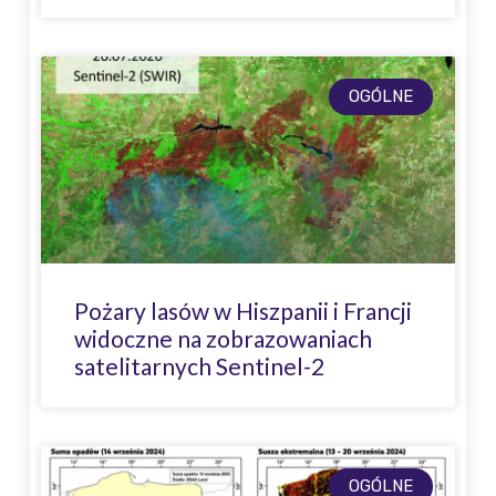
OGÓLNE
Pożary lasów w Hiszpanii i Francji
widoczne na zobrazowaniach
satelitarnych Sentinel-2
OGÓLNE