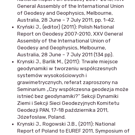
General Assembly of the International Union
of Geodesy and Geophysics, Melbourne,
Australia, 28 June – 7 July 2011, pp. 1-42.
Kryński J., (editor) (2011): Polish National
Report on Geodesy 2007-2010, XXV General
Assembly of the International Union of
Geodesy and Geophysics, Melbourne,
Australia, 28 June – 7 July 2011 (134 pp).
Krynski J., Barlik M., (2011): Trwałe miejsce
geodynamiki w tworzeniu współczesnych
systemów wysokościowych i
grawimetrycznych, referat zaproszony na
Seminarium „Czy współczesna geodezja może
istnieć bez geodynamiki?” Sekcji Dynamiki
Ziemi i Sekcji Sieci Geodezyjnych Komitetu
Geodezji PAN, 17–18 października 2011,
Józefosław, Poland.
Krynski J., Rogowski J.B., (2011): National
Report of Poland to EUREF 2011, Symposium of