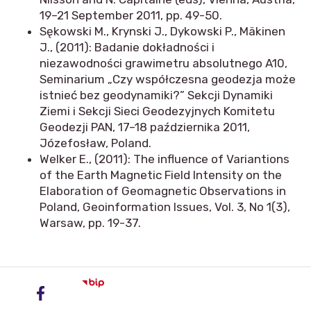
19–21 September 2011, pp. 49-50.
Sękowski M., Krynski J., Dykowski P., Mäkinen
J., (2011): Badanie dokładności i
niezawodności grawimetru absolutnego A10,
Seminarium „Czy współczesna geodezja może
istnieć bez geodynamiki?” Sekcji Dynamiki
Ziemi i Sekcji Sieci Geodezyjnych Komitetu
Geodezji PAN, 17–18 października 2011,
Józefosław, Poland.
Welker E., (2011): The influence of Variantions
of the Earth Magnetic Field Intensity on the
Elaboration of Geomagnetic Observations in
Poland, Geoinformation Issues, Vol. 3, No 1(3),
Warsaw, pp. 19-37.