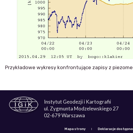
Przykładowe wykresy konfrontujące zapisy z piezom
Instytut Geodezji i Kartografii
ul. Zygmunta Modzelewskiego 27
02-679 Warszawa
Mapa strony
Deklaracje dostępno