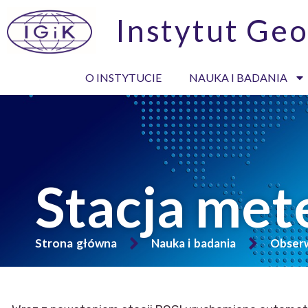
Instytut Geo
O INSTYTUCIE
NAUKA I BADANIA
Stacja met
Strona główna
Nauka i badania
Obserw