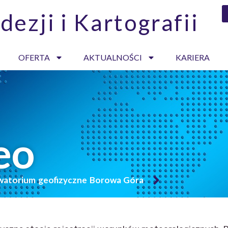
dezji i Kartografii
OFERTA
AKTUALNOŚCI
KARIERA
eo
atorium geofizyczne Borowa Góra