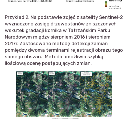
Przykład 2. Na podstawie zdjęć z satelity Sentinel-2
wyznaczono zasięg drzewostanów zniszczonych
wskutek gradacji kornika w Tatrzańskim Parku
Narodowym między sierpniem 2016 i sierpniem
2017r. Zastosowano metodę detekcji zamian
pomiędzy dwoma terminami rejestracji obrazu tego
samego obszaru. Metoda umożliwia szybką
ilościową ocenę postępujących zmian.