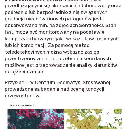
przedłużającymi się okresami niedoboru wody oraz
pośrednio lub bezpośrednio z nią związanych
gradacją owadów i innych patogenów jest
obserwowana min. na zdjęciach Sentinel-2. Stan
lasu może być monitorowany na podstawie
kompozycji barwnych jak i wskaźników roślinnych
lub ich kombinacji. Za pomocą metod
teledetekcyjnych można wskazać zasięg
przestrzenny zmian a po zebraniu serii danych
możliwe jest przeprowadzenie analizy kierunków i
natężenia zmian.
Przykład 1. W Centrum Geomatyki Stosowanej
prowadzone są badania nad oceną kondycji
drzewostanów.