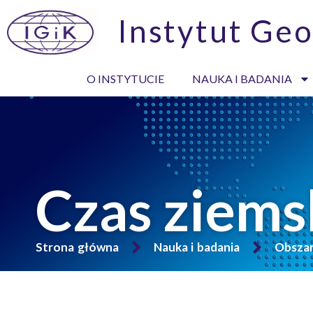
Instytut Geo
O INSTYTUCIE
NAUKA I BADANIA
Czas ziems
Strona główna
Nauka i badania
Obsza