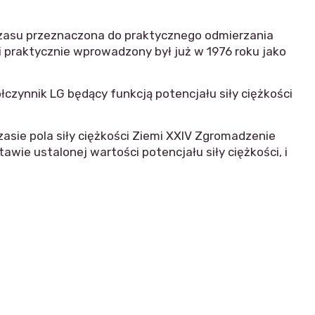
 czasu przeznaczona do praktycznego odmierzania
i praktycznie wprowadzony był już w 1976 roku jako
czynnik LG będący funkcją potencjału siły ciężkości
asie pola siły ciężkości Ziemi XXIV Zgromadzenie
wie ustalonej wartości potencjału siły ciężkości, i