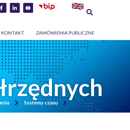
KONTAKT
ZAMÓWIENIA PUBLICZNE
ółrzędnych
enia
Systemy czasu