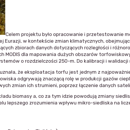
Celem projektu było opracowanie i przetestowanie me
j Eurazji, w kontekście zmian klimatycznych, obejmując
cych zbiorach danych dotyczących rozległości i różnoro
ych MODIS dla mapowania dużych obszarów torfowiskowyc
temów o rozdzielczości 250-m. Do kalibracji i walidacj
uznała, że eksploatacja torfu jest jednym z najpoważn
owiska odgrywają znaczącą rolę w produkcji gazów ciep
ych zmian ich strumieni, poprzez łączenie danych sate
kładu biomasy a, co za tym idzie powodują zmiany siedl
elu lepszego zrozumienia wpływu mikro-siedliska na lic