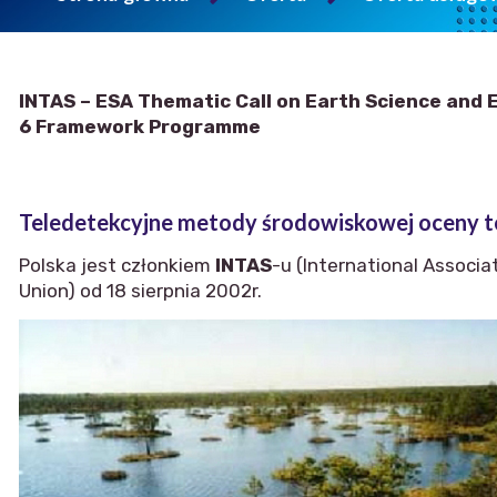
INTAS – ESA Thematic Call on Earth Science and
6 Framework Programme
Teledetekcyjne metody środowiskowej oceny to
Polska jest członkiem
INTAS
-u (International Associ
Union) od 18 sierpnia 2002r.