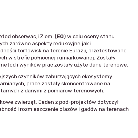
tod obserwacji Ziemi (
EO
) w celu oceny stanu
ych zarówno aspekty redukcyjne jak i
dności torfowisk na terenie Eurazji, przetestowane
h w strefie północnej i umiarkowanej. Zostały
i metod i wyników prac zostały użyte dane terenowe.
iejszych czynników zaburzających ekosystemy i
larnianych, prace zostały skoncentrowane na
litarnych z danymi z pomiarów terenowych.
iskowe zwierząt. Jeden z pod-projektów dotyczył
zebność i rozmieszczenie płazów i gadów na terenach