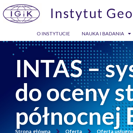
Instytut Geo
O INSTYTUCIE
NAUKA I BADANIA
INTAS – sy
do oceny s
północnej 
Strona główna
Oferta
Oferta usługo