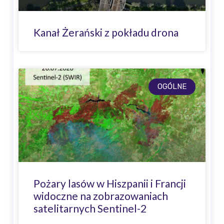
Kanał Żerański z pokładu drona
OGÓLNE
Pożary lasów w Hiszpanii i Francji
widoczne na zobrazowaniach
satelitarnych Sentinel-2