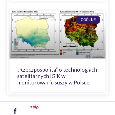
OGÓLNE
„Rzeczpospolita” o technologiach
satelitarnych IGiK w
monitorowaniu suszy w Polsce