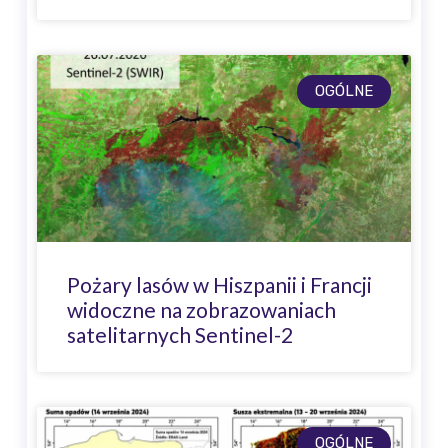
OGÓLNE
Pożary lasów w Hiszpanii i Francji
widoczne na zobrazowaniach
satelitarnych Sentinel-2
OGÓLNE