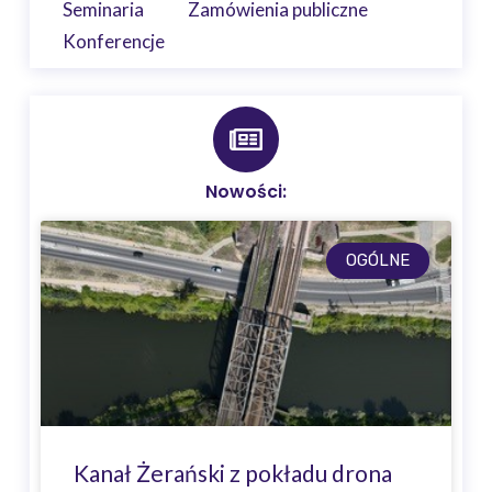
Seminaria
Zamówienia publiczne
Konferencje
Nowości:
OGÓLNE
Kanał Żerański z pokładu drona