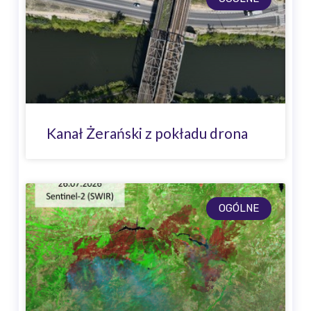
Kanał Żerański z pokładu drona
OGÓLNE