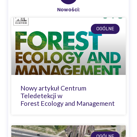
Nowości:
OGÓLNE
Nowy artykuł Centrum
Teledetekcji w
Forest Ecology and Management
OGÓLNE