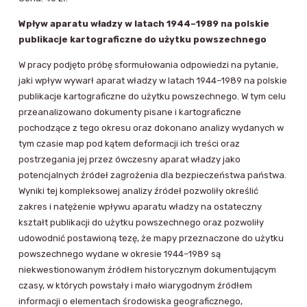
Wpływ aparatu władzy w latach 1944–1989 na polskie
publikacje kartograficzne do użytku powszechnego
W pracy podjęto próbę sformułowania odpowiedzi na pytanie,
jaki wpływ wywarł aparat władzy w latach 1944–1989 na polskie
publikacje kartograficzne do użytku powszechnego. W tym celu
przeanalizowano dokumenty pisane i kartograficzne
pochodzące z tego okresu oraz dokonano analizy wydanych w
tym czasie map pod kątem deformacji ich treści oraz
postrzegania jej przez ówczesny aparat władzy jako
potencjalnych źródeł zagrożenia dla bezpieczeństwa państwa.
Wyniki tej kompleksowej analizy źródeł pozwoliły określić
zakres i natężenie wpływu aparatu władzy na ostateczny
kształt publikacji do użytku powszechnego oraz pozwoliły
udowodnić postawioną tezę, że mapy przeznaczone do użytku
powszechnego wydane w okresie 1944–1989 są
niekwestionowanym źródłem historycznym dokumentującym
czasy, w których powstały i mało wiarygodnym źródłem
informacji o elementach środowiska geograficznego,