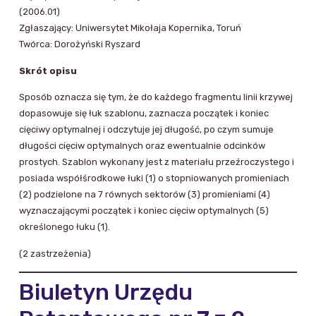
(2006.01)
Zgłaszający: Uniwersytet Mikołaja Kopernika, Toruń
Twórca: Dorożyński Ryszard
Skrót opisu
Sposób oznacza się tym, że do każdego fragmentu linii krzywej
dopasowuje się łuk szablonu, zaznacza początek i koniec
cięciwy optymalnej i odczytuje jej długość, po czym sumuje
długości cięciw optymalnych oraz ewentualnie odcinków
prostych. Szablon wykonany jest z materiału przeźroczystego i
posiada współśrodkowe łuki (1) o stopniowanych promieniach
(2) podzielone na 7 równych sektorów (3) promieniami (4)
wyznaczającymi początek i koniec cięciw optymalnych (5)
określonego łuku (1).
(2 zastrzeżenia)
Biuletyn Urzędu