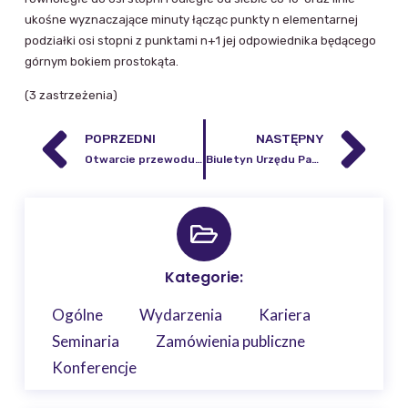
ukośne wyznaczające minuty łącząc punkty n elementarnej
podziałki osi stopni z punktami n+1 jej odpowiednika będącego
górnym bokiem prostokąta.
(3 zastrzeżenia)
POPRZEDNI
NASTĘPNY
Otwarcie przewodu doktorskiego mgr inż. Bartłomieja Kraszewskiego
Biuletyn Urzędu Patentowego 2008
Kategorie:
Ogólne
Wydarzenia
Kariera
Seminaria
Zamówienia publiczne
Konferencje