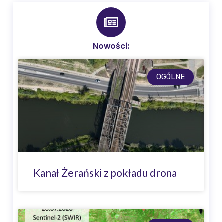
Nowości:
OGÓLNE
Kanał Żerański z pokładu drona