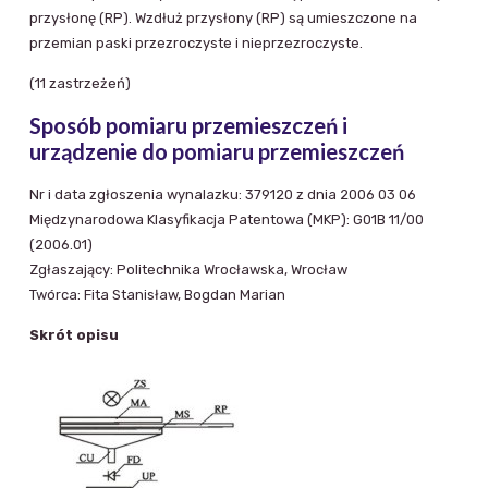
przysłonę (RP). Wzdłuż przysłony (RP) są umieszczone na
przemian paski przezroczyste i nieprzezroczyste.
(11 zastrzeżeń)
Sposób pomiaru przemieszczeń i
urządzenie do pomiaru przemieszczeń
Nr i data zgłoszenia wynalazku: 379120 z dnia 2006 03 06
Międzynarodowa Klasyfikacja Patentowa (MKP): G01B 11/00
(2006.01)
Zgłaszający: Politechnika Wrocławska, Wrocław
Twórca: Fita Stanisław, Bogdan Marian
Skrót opisu