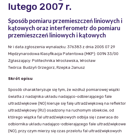
lutego 2007 r.
Sposób pomiaru przemieszczeń liniowych i
kątowych oraz interferometr do pomiaru
przemieszczeń liniowych i kątowych
Nr i data zgłoszenia wynalazku: 376383 z dnia 2005 07 29
Międzynarodowa Klasyfikacja Patentowa (MKP): G01N 33/00
Zgłaszający: Politechnika Wrocławska, Wrocław
Twórca: Budzyń Grzegorz, Rzepka Janusz
Skrót opisu
Sposób charakteryzuje się tym, że wzdłuż pomiarowej wiązki
światła z nadajnika układu nadająco-odbierającego fale
ultradźwiękowe (NO) kieruje się falę ultradźwiękową na reflektor
ultradźwiękowy (RU) osadzony na ruchomym obiekcie, od
którego wiązka fal ultradźwiękowych odbija się i zawraca do
odbiornika układu nadająco-odbierającego fale ultradźwiękowe
(NO), przy czym mierzy się czas przelotu fal ultradźwiękowych