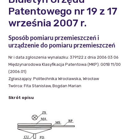
Patentowego nr 19 z 17
września 2007 r.
Sposób pomiaru przemieszczeń i
urządzenie do pomiaru przemieszczeń
Nr i data zgłoszenia wynalazku: 379122 z dnia 2006 03 06
Międzynarodowa Klasyfikacja Patentowa (MKP): G01B 11/00
(2006.01)
Zgłaszający: Politechnika Wrocławska, Wrocław
Twórca: Fita Stanisław, Bogdan Marian
Skrót opisu