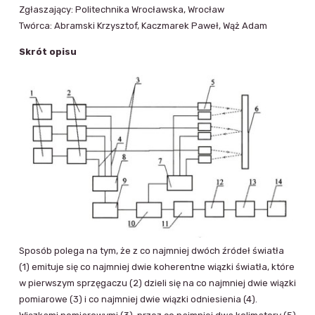
Zgłaszający: Politechnika Wrocławska, Wrocław
Twórca: Abramski Krzysztof, Kaczmarek Paweł, Wąż Adam
Skrót opisu
Sposób polega na tym, że z co najmniej dwóch źródeł światła
(1) emituje się co najmniej dwie koherentne wiązki światła, które
w pierwszym sprzęgaczu (2) dzieli się na co najmniej dwie wiązki
pomiarowe (3) i co najmniej dwie wiązki odniesienia (4).