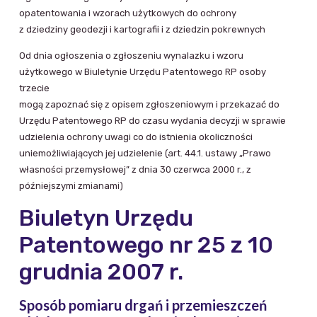
opatentowania i wzorach użytkowych do ochrony
z dziedziny geodezji i kartografii i z dziedzin pokrewnych
Od dnia ogłoszenia o zgłoszeniu wynalazku i wzoru
użytkowego w Biuletynie Urzędu Patentowego RP osoby
trzecie
mogą zapoznać się z opisem zgłoszeniowym i przekazać do
Urzędu Patentowego RP do czasu wydania decyzji w sprawie
udzielenia ochrony uwagi co do istnienia okoliczności
uniemożliwiających jej udzielenie (art. 44.1. ustawy „Prawo
własności przemysłowej” z dnia 30 czerwca 2000 r., z
późniejszymi zmianami)
Biuletyn Urzędu
Patentowego nr 25 z 10
grudnia 2007 r.
Sposób pomiaru drgań i przemieszczeń