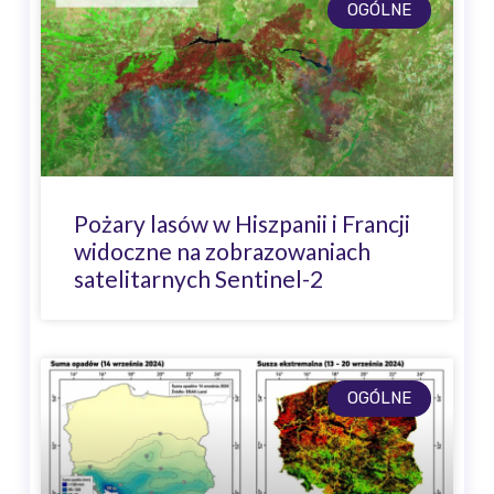
OGÓLNE
Pożary lasów w Hiszpanii i Francji
widoczne na zobrazowaniach
satelitarnych Sentinel-2
OGÓLNE