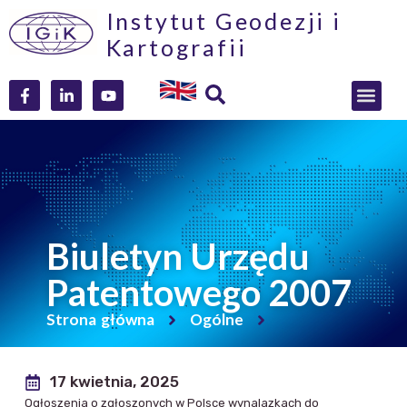
Instytut Geodezji i
Kartografii
Biuletyn Urzędu
Patentowego 2007
Strona główna
Ogólne
17 kwietnia, 2025
Ogłoszenia o zgłoszonych w Polsce wynalazkach do