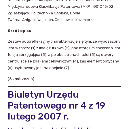
Międzynarodowa Klasyfikacja Patentowa (MKP): G01C 15/02
Zgłaszający: Politechnika Opolska, Opole
Twórca: Anigacz Wojciech, Ćmielewski Kazimierz
Skrót opisu
Zestaw autorefleksyjny charakteryzuje się tym, że wyposażony
jest w tarczę (1) z libelą rurkową (2), pod którą umieszczona jest
tuleja sprzęgająca (3), a po obu stronach tulei (3) są otwory
centrujące ze znakami celowniczymi (4), zaś element optyczny
(6) usytuowany jest na obejmie (7).
(8 zastrzeżeń)
Biuletyn Urzędu
Patentowego nr 4 z 19
lutego 2007 r.