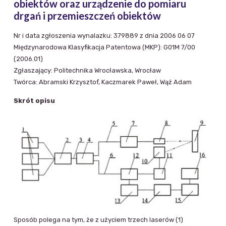
obiektów oraz urządzenie do pomiaru
drgań i przemieszczeń obiektów
Nr i data zgłoszenia wynalazku: 379889 z dnia 2006 06 07
Międzynarodowa Klasyfikacja Patentowa (MKP): G01M 7/00
(2006.01)
Zgłaszający: Politechnika Wrocławska, Wrocław
Twórca: Abramski Krzysztof, Kaczmarek Paweł, Wąż Adam
Skrót opisu
Sposób polega na tym, że z użyciem trzech laserów (1)