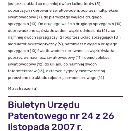
jest przez układ co najmniej dwóch kolimatorów (5)
odbiorczych i kierowane światłowodem, poprzez multiplekser
światłowodowy (7), do pierwszego wejścia drugiego
sprzęgacza (10). Do drugiego wejścia drugiego sprzęgacza (10)
doprowadzone są światłowodem wiązki odniesienia (4) z co
najmniej dwóch sprzęgaczy (2) poprzez układ sprzęgający (8) i
modulator akustooptyczny (9), natomiast z wyjścia drugiego
sprzęgacza (10) światłowodem kierowane są wiązki światła
poprzez wzmacniacz światłowodowy (11) i demultiplekser
światłowodowy (12) do układu co najmniej dwóch
fotodetektorów (13), z których sygnały elektryczne są
przesyłane do układu rejestrująco-pomiarowego (14).
(4 zastrzeżenia)
Biuletyn Urzędu
Patentowego nr 24 z 26
listopada 2007 r.