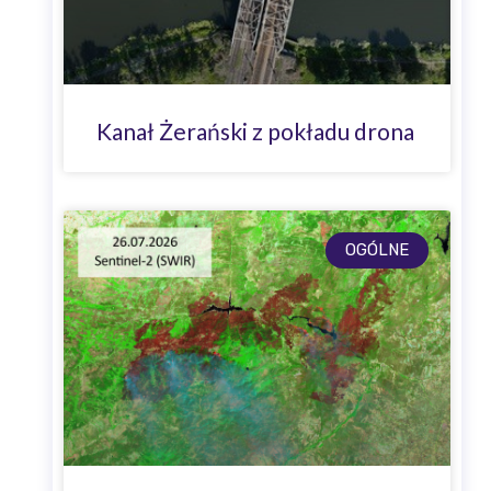
Kanał Żerański z pokładu drona
OGÓLNE