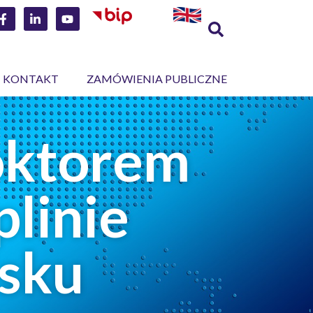
KONTAKT
ZAMÓWIENIA PUBLICZNE
doktorem
linie
isku