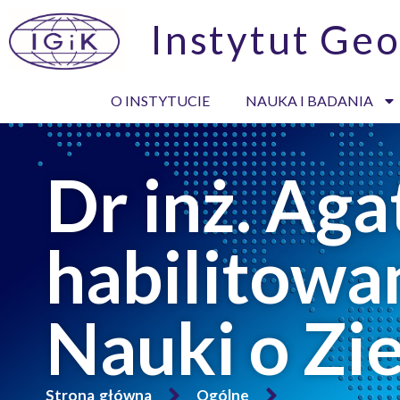
Instytut Geo
O INSTYTUCIE
NAUKA I BADANIA
Dr inż. Ag
habilitowa
Nauki o Zi
Strona główna
Ogólne