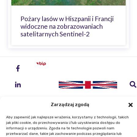
Pożary lasów w Hiszpanii i Francji
widoczne na zobrazowaniach
satelitarnych Sentinel-2
Zarządzaj zgodą
Aby zapewnić jak najlepsze wrażenia, korzystamy z technologii, takich
jak pliki cookie, do przechowywania i/lub uzyskiwania dostępu do
Instytut Geodezji i Kartografii
informacji o urządzeniu. Zgoda na te technologie pozwoli nam
ul. Zygmunta Modzelewskiego 27
przetwarzać dane, takie jak zachowanie podczas przeglądania lub