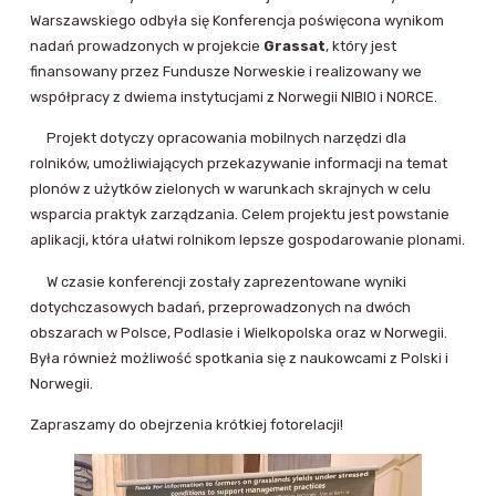
Warszawskiego odbyła się Konferencja poświęcona wynikom
nadań prowadzonych w projekcie
Grassat
, który jest
finansowany przez Fundusze Norweskie i realizowany we
współpracy z dwiema instytucjami z Norwegii NIBIO i NORCE.
Projekt dotyczy opracowania mobilnych narzędzi dla
rolników, umożliwiających przekazywanie informacji na temat
plonów z użytków zielonych w warunkach skrajnych w celu
wsparcia praktyk zarządzania. Celem projektu jest powstanie
aplikacji, która ułatwi rolnikom lepsze gospodarowanie plonami.
W czasie konferencji zostały zaprezentowane wyniki
dotychczasowych badań, przeprowadzonych na dwóch
obszarach w Polsce, Podlasie i Wielkopolska oraz w Norwegii.
Była również możliwość spotkania się z naukowcami z Polski i
Norwegii.
Zapraszamy do obejrzenia krótkiej fotorelacji!