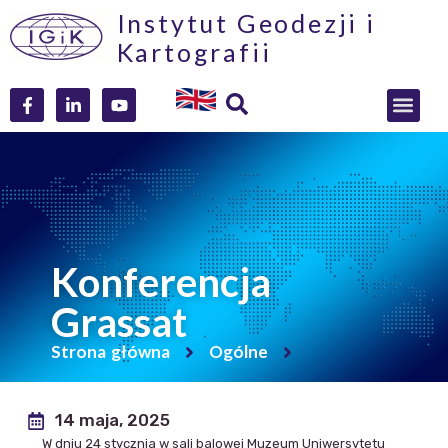
Instytut Geodezji i
Kartografii
Konferencja
Grassat
Strona główna
Ogólne
14 maja, 2025
W dniu 24 stycznia w sali balowej Muzeum Uniwersytetu