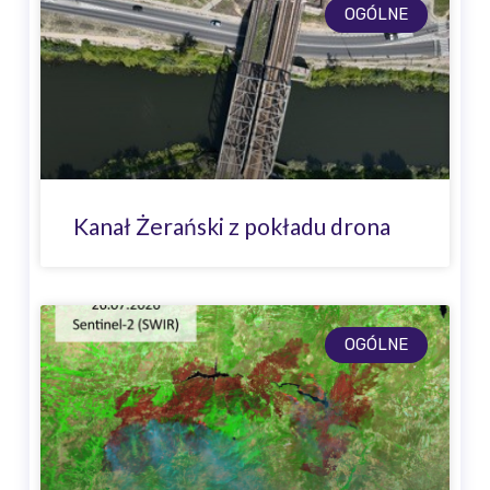
OGÓLNE
Kanał Żerański z pokładu drona
OGÓLNE