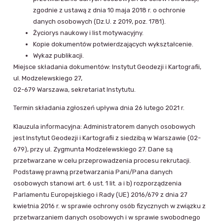
zgodnie z ustawą z dnia 10 maja 2018 r. o ochronie
danych osobowych (Dz.U. z 2019, poz. 1781).
Życiorys naukowy i list motywacyjny.
Kopie dokumentów potwierdzających wykształcenie.
Wykaz publikacji.
Miejsce składania dokumentów: Instytut Geodezji i Kartografii,
ul. Modzelewskiego 27,
02-679 Warszawa, sekretariat Instytutu.
Termin składania zgłoszeń upływa dnia 26 lutego 2021 r.
Klauzula informacyjna: Administratorem danych osobowych
jest Instytut Geodezji i Kartografii z siedzibą w Warszawie (02-
679), przy ul. Zygmunta Modzelewskiego 27. Dane są
przetwarzane w celu przeprowadzenia procesu rekrutacji.
Podstawę prawną przetwarzania Pani/Pana danych
osobowych stanowi art. 6 ust. 1 lit. a i b) rozporządzenia
Parlamentu Europejskiego i Rady (UE) 2016/679 z dnia 27
kwietnia 2016 r. w sprawie ochrony osób fizycznych w związku z
przetwarzaniem danych osobowych i w sprawie swobodnego