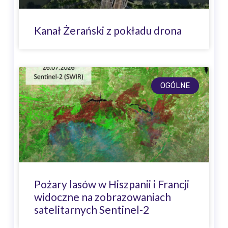
Kanał Żerański z pokładu drona
OGÓLNE
Pożary lasów w Hiszpanii i Francji
widoczne na zobrazowaniach
satelitarnych Sentinel-2