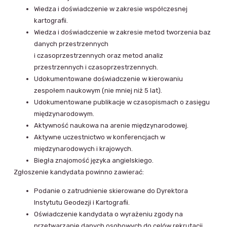
Wiedza i doświadczenie w zakresie współczesnej
kartografii.
Wiedza i doświadczenie w zakresie metod tworzenia baz
danych przestrzennych
i czasoprzestrzennych oraz metod analiz
przestrzennych i czasoprzestrzennych.
Udokumentowane doświadczenie w kierowaniu
zespołem naukowym (nie mniej niż 5 lat).
Udokumentowane publikacje w czasopismach o zasięgu
międzynarodowym.
Aktywność naukowa na arenie międzynarodowej.
Aktywne uczestnictwo w konferencjach w
międzynarodowych i krajowych.
Biegła znajomość języka angielskiego.
Zgłoszenie kandydata powinno zawierać:
Podanie o zatrudnienie skierowane do Dyrektora
Instytutu Geodezji i Kartografii.
Oświadczenie kandydata o wyrażeniu zgody na
przetwarzanie danych osobowych do celów rekrutacji,