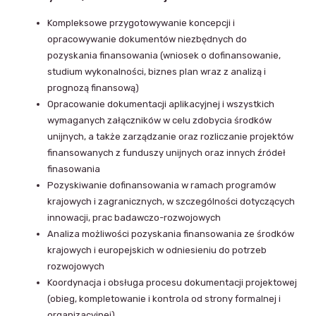
Kompleksowe przygotowywanie koncepcji i
opracowywanie dokumentów niezbędnych do
pozyskania finansowania (wniosek o dofinansowanie,
studium wykonalności, biznes plan wraz z analizą i
prognozą finansową)
Opracowanie dokumentacji aplikacyjnej i wszystkich
wymaganych załączników w celu zdobycia środków
unijnych, a także zarządzanie oraz rozliczanie projektów
finansowanych z funduszy unijnych oraz innych źródeł
finasowania
Pozyskiwanie dofinansowania w ramach programów
krajowych i zagranicznych, w szczególności dotyczących
innowacji, prac badawczo-rozwojowych
Analiza możliwości pozyskania finansowania ze środków
krajowych i europejskich w odniesieniu do potrzeb
rozwojowych
Koordynacja i obsługa procesu dokumentacji projektowej
(obieg, kompletowanie i kontrola od strony formalnej i
organizacyjnej),