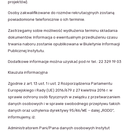
projektów).
Osoby zakwalifikowane do rozmów rekrutacyjnych zostaną
powiadomione telefonicznie o ich terminie.
Zastrzegamy sobie możliwość wydłużenia terminu składania
dokumentów. Informacja o ewentualnym przedłużeniu czasu
trwania naboru zostanie opublikowana w Biuletynie Informacji
Publicznej Instytutu.
Dodatkowe informacje można uzyskać pod nr tel.: 22 329 19 03
Klauzula informacyjna
Zgodnie z art. 13 ust. 1 i ust. 2 Rozporządzenia Parlamentu
Europejskiego i Rady (UE) 2016/679 z 27 kwietnia 2016 r. w
sprawie ochrony osób fizycznych w związku z przetwarzaniem
danych osobowych i w sprawie swobodnego przepływu takich
danych oraz uchylenia dyrektywy 95/46/WE – dalej „RODO”,
informujemy, iż:
Administratorem Pani/Pana danych osobowych Instytut