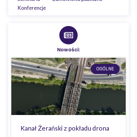
Konferencje
Nowości:
OGÓLNE
Kanał Żerański z pokładu drona