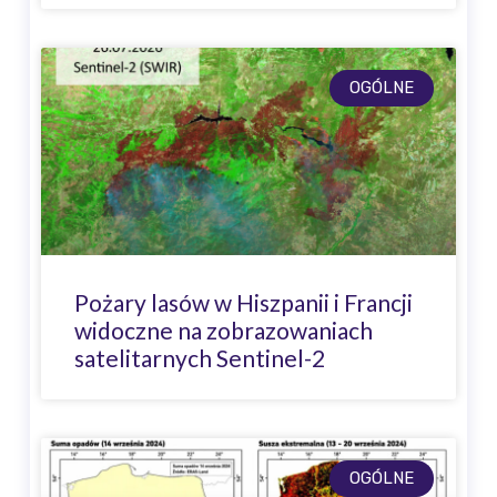
OGÓLNE
Pożary lasów w Hiszpanii i Francji
widoczne na zobrazowaniach
satelitarnych Sentinel-2
OGÓLNE