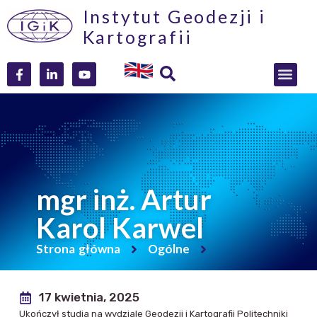
Instytut Geodezji i
Kartografii
mgr inż. Artur
Karol Karwel
Strona główna
Ogólne
17 kwietnia, 2025
Ukończył studia na wydziale Geodezji i Kartografii Politechniki