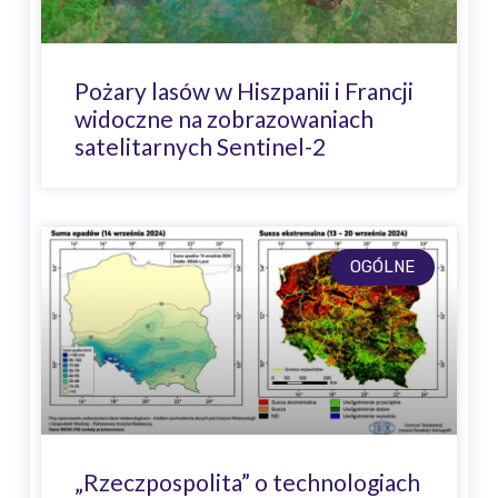
Pożary lasów w Hiszpanii i Francji
widoczne na zobrazowaniach
satelitarnych Sentinel-2
OGÓLNE
„Rzeczpospolita” o technologiach