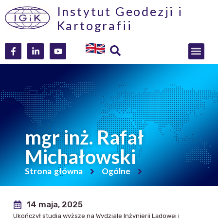
Instytut Geodezji i
Kartografii
mgr inż. Rafał
Michałowski
Strona główna
Ogólne
14 maja, 2025
Ukończył studia wyższe na Wydziale Inżynierii Lądowej i