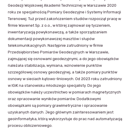
Geodezji Wojskowej Akademii Technicznej w Warszawie 2020
roku ze specjalnością Pomiary Geodezyjne i Systemy Informacji
Terenowej. Tuż przed zakończeniem studiów rozpoczął pracę w
firmie Wavenet Sp. z o.o., w której zajmował się tyczeniem,
inwentaryzacją powykonawczą, a także sporządzaniem
dokumentacji powykonawczej masztów i słupów
telekomunikacyjnych. Następnie zatrudniony w firmie
Przedsiębiorstwo Pomiarów Geodezyjnych w Warszawie,
zajmującej się osnowami geodezyjnymi, a do jego obowiązków
należała stabilizacja, wymiana, wznowienie punktów
szczegółowej osnowy geodezyjnej, a także pomiary punktów
osnowy w sieciach kątowo-liniowych. Od 2023 roku zatrudniony
w IGiK na stanowisku młodszego specjalisty. Do jego
obowiązków należy uczestnictwo w pomiarach magnetycznych
oraz opracowanie wyników pomiarów. Dodatkowymi
obowiązkami są pomiary grawimetryczne i opracowanie
uzyskanych danych. Jego głównym zainteresowaniem jest
geoinformatyka, którą wykorzystuje do prac nad automatyzacją
procesu obliczeniowego.