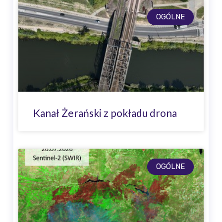
OGÓLNE
Kanał Żerański z pokładu drona
OGÓLNE