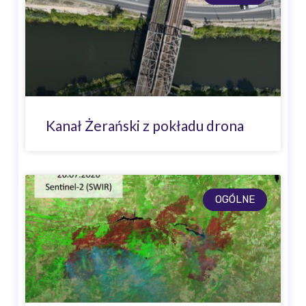
Kanał Żerański z pokładu drona
OGÓLNE