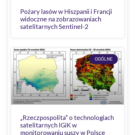
Pożary lasów w Hiszpanii i Francji
widoczne na zobrazowaniach
satelitarnych Sentinel-2
OGÓLNE
„Rzeczpospolita” o technologiach
satelitarnych IGiK w
monitorowaniu suszy w Polsce