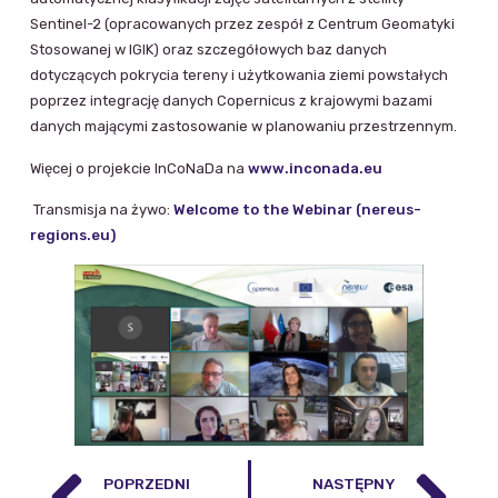
Sentinel-2 (opracowanych przez zespół z Centrum Geomatyki
Stosowanej w IGIK) oraz szczegółowych baz danych
dotyczących pokrycia tereny i użytkowania ziemi powstałych
poprzez integrację danych Copernicus z krajowymi bazami
danych mającymi zastosowanie w planowaniu przestrzennym.
Więcej o projekcie InCoNaDa na
www.inconada.eu
Transmisja na żywo:
Welcome to the Webinar (nereus-
regions.eu)
POPRZEDNI
NASTĘPNY