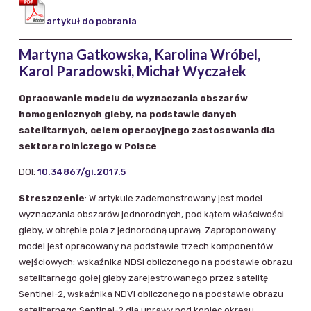
artykuł do pobrania
Martyna Gatkowska, Karolina Wróbel,
Karol Paradowski, Michał Wyczałek
Opracowanie modelu do wyznaczania obszarów
homogenicznych gleby, na podstawie danych
satelitarnych, celem operacyjnego zastosowania dla
sektora rolniczego w Polsce
DOI:
10.34867/gi.2017.5
Streszczenie
: W artykule zademonstrowany jest model
wyznaczania obszarów jednorodnych, pod kątem właściwości
gleby, w obrębie pola z jednorodną uprawą. Zaproponowany
model jest opracowany na podstawie trzech komponentów
wejściowych: wskaźnika NDSI obliczonego na podstawie obrazu
satelitarnego gołej gleby zarejestrowanego przez satelitę
Sentinel-2, wskaźnika NDVI obliczonego na podstawie obrazu
satelitarnego Sentinel-2 dla uprawy pod koniec okresu