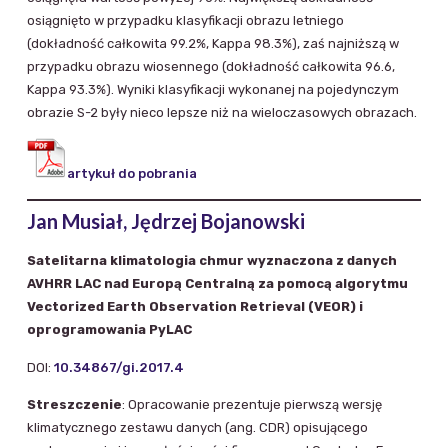
osiągnięto w przypadku klasyfikacji obrazu letniego
(dokładność całkowita 99.2%, Kappa 98.3%), zaś najniższą w
przypadku obrazu wiosennego (dokładność całkowita 96.6,
Kappa 93.3%). Wyniki klasyfikacji wykonanej na pojedynczym
obrazie S-2 były nieco lepsze niż na wieloczasowych obrazach.
artykuł do pobrania
Jan Musiał, Jędrzej Bojanowski
Satelitarna klimatologia chmur wyznaczona z danych
AVHRR LAC nad Europą Centralną za pomocą algorytmu
Vectorized Earth Observation Retrieval (VEOR) i
oprogramowania PyLAC
DOI:
10.34867/gi.2017.4
Streszczenie
: Opracowanie prezentuje pierwszą wersję
klimatycznego zestawu danych (ang. CDR) opisującego