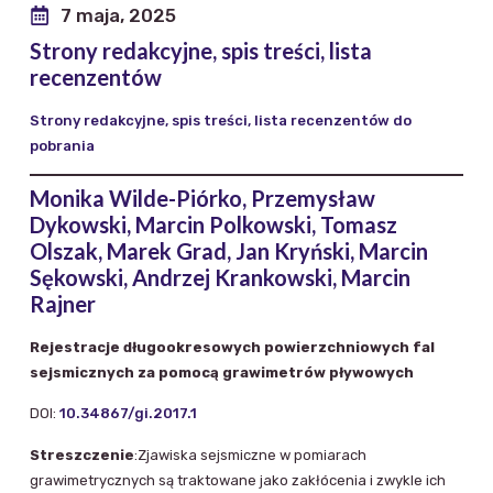
7 maja, 2025
Strony redakcyjne, spis treści, lista
recenzentów
Strony redakcyjne, spis treści, lista recenzentów do
pobrania
Monika Wilde-Piórko, Przemysław
Dykowski, Marcin Polkowski, Tomasz
Olszak, Marek Grad, Jan Kryński, Marcin
Sękowski, Andrzej Krankowski, Marcin
Rajner
Rejestracje długookresowych powierzchniowych fal
sejsmicznych za pomocą grawimetrów pływowych
DOI:
10.34867/gi.2017.1
Streszczenie
:Zjawiska sejsmiczne w pomiarach
grawimetrycznych są traktowane jako zakłócenia i zwykle ich