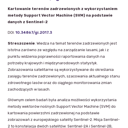
Kartowanie terenów zadrzewionych z wykorzystaniem
metody Support Vector Machine (SVM) na podstawie
danych z Sentinel-2
DOI:
10.34867/gi.2017.3
Streszczenie
: Wiedza na temat terenów zadrzewionych jest
istotna zarówno ze względu na zarządzanie lasami, jak i z
punktu widzenia poprawności raportowania danych na
potrzeby krajowych i międzynarodowych statystyk.
Zobrazowania satelitarne są wykorzystywane do określania
zasięgu terenów zadrzewionych, szacowania aktualnego stanu
zdrowotnego lasów oraz do ciągłego monitorowania zmian
zachodzących w lasach.
Głównym celem badań była analiza możliwości wykorzystania
metody wektorów nośnych Support Vector Machine (SVM) do
kartowania powierzchni zadrzewionej na podstawie
zobrazowań z europejskiego satelity Sentinel-2. Misja Sentinel-
2 to konstelacja dwóch satelitów: Sentinel-2A i Sentinel-2B,