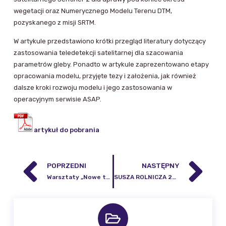
wegetacji oraz Numerycznego Modelu Terenu DTM,
pozyskanego z misji SRTM.
W artykule przedstawiono krótki przegląd literatury dotyczący
zastosowania teledetekcji satelitarnej dla szacowania
parametrów gleby. Ponadto w artykule zaprezentowano etapy
opracowania modelu, przyjęte tezy i założenia, jak również
dalsze kroki rozwoju modelu i jego zastosowania w
operacyjnym serwisie ASAP.
artykuł do pobrania
POPRZEDNI
NASTĘPNY
Warsztaty „Nowe technologie dla leśnictwa”
SUSZA ROLNICZA 2018