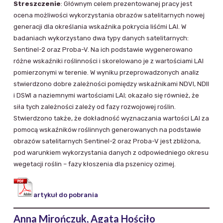
Streszczenie
: Głównym celem prezentowanej pracy jest
ocena możliwości wykorzystania obrazów satelitarnych nowej
generacji dla określania wskaźnika pokrycia liśćmi LAI. W
badaniach wykorzystano dwa typy danych satelitarnych:
Sentinel-2 oraz Proba-V. Na ich podstawie wygenerowano
różne wskaźniki roślinności i skorelowano je z wartościami LAI
pomierzonymi w terenie. W wyniku przeprowadzonych analiz
stwierdzono dobre zależności pomiędzy wskaźnikami NDVI, NDII
i DSWI a naziemnymi wartościami LAI; okazało się również, że
siła tych zależności zależy od fazy rozwojowej roślin.
Stwierdzono także, że dokładność wyznaczania wartości LAI za
pomocą wskaźników roślinnych generowanych na podstawie
obrazów satelitarnych Sentinel-2 oraz Proba-V jest zbliżona,
pod warunkiem wykorzystania danych z odpowiedniego okresu
wegetacji roślin – fazy kłoszenia dla pszenicy ozimej.
artykuł do pobrania
Anna Mirończuk, Agata Hościło