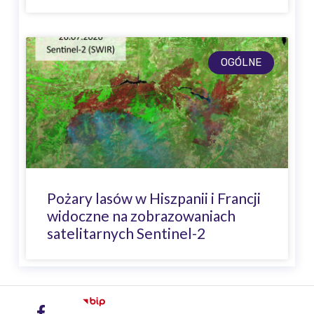
OGÓLNE
Pożary lasów w Hiszpanii i Francji
widoczne na zobrazowaniach
satelitarnych Sentinel-2