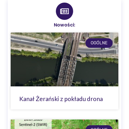
Nowości:
OGÓLNE
Kanał Żerański z pokładu drona