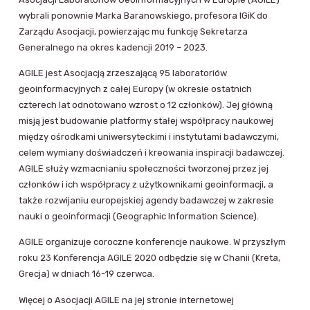
wybrali ponownie Marka Baranowskiego, profesora IGiK do
Zarządu Asocjacji, powierzając mu funkcję Sekretarza
Generalnego na okres kadencji 2019 – 2023.
AGILE jest Asocjacją zrzeszającą 95 laboratoriów
geoinformacyjnych z całej Europy (w okresie ostatnich
czterech lat odnotowano wzrost o 12 członków). Jej główną
misją jest budowanie platformy stałej współpracy naukowej
między ośrodkami uniwersyteckimi i instytutami badawczymi,
celem wymiany doświadczeń i kreowania inspiracji badawczej.
AGILE służy wzmacnianiu społeczności tworzonej przez jej
członków i ich współpracy z użytkownikami geoinformacji, a
także rozwijaniu europejskiej agendy badawczej w zakresie
nauki o geoinformacji (Geographic Information Science).
AGILE organizuje coroczne konferencje naukowe. W przyszłym
roku 23 Konferencja AGILE 2020 odbędzie się w Chanii (Kreta,
Grecja) w dniach 16-19 czerwca.
Więcej o Asocjacji AGILE na jej stronie internetowej