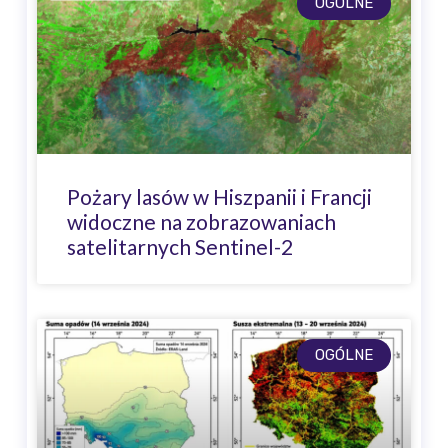
OGÓLNE
Pożary lasów w Hiszpanii i Francji
widoczne na zobrazowaniach
satelitarnych Sentinel-2
OGÓLNE