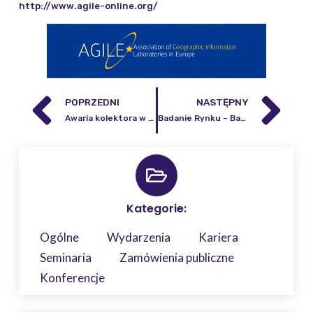
http://www.agile-online.org/
POPRZEDNI
NASTĘPNY
Awaria kolektora w oczyszczalni ścieków „Czajka”
Badanie Rynku – Badanie sprawozdania finansowego za lata 2019 i 2020
Kategorie:
Ogólne
Wydarzenia
Kariera
Seminaria
Zamówienia publiczne
Konferencje