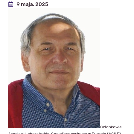
9 maja, 2025
Członkowie
Asocjacji Laboratoriów Geoinformacyjnych w Europie (AGILE)