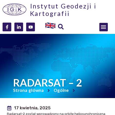
Instytut Geodezji i
Kartografii
RADARSAT – 2
Strona główna
Ogólne
17 kwietnia, 2025
Radarsat-2 został wprowadzony na orbitę heliosynchroniczną