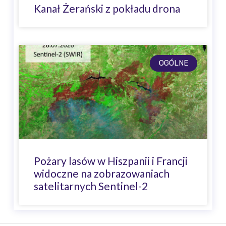
Kanał Żerański z pokładu drona
OGÓLNE
Pożary lasów w Hiszpanii i Francji
widoczne na zobrazowaniach
satelitarnych Sentinel-2