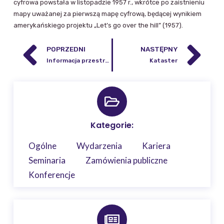
cyfrowa powstała w listopadzie 1957 r., wkrótce po zaistnieniu
mapy uważanej za pierwszą mapę cyfrową, będącej wynikiem
amerykańskiego projektu „Let’s go over the hill” (1957).
POPRZEDNI
NASTĘPNY
Informacja przestrzenna
Kataster
Kategorie:
Ogólne
Wydarzenia
Kariera
Seminaria
Zamówienia publiczne
Konferencje