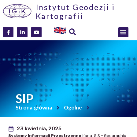
Instytut Geodezji i
Kartografii
SIP
Strona główna
Ogólne
23 kwietnia, 2025
Systemy Informacji Przestrzennej
(ang. GIS – Geographic