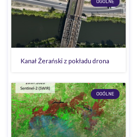
OGÓLNE
Kanał Żerański z pokładu drona
OGÓLNE