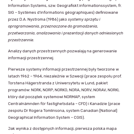
Information Systems, szw. Geografiskt informationssystem, fr.
SIG – Systèmes d’informations géographiques) definiowane
przez D.A. Nystroma (1986) jako
systemy sprzętu i
oprogramowania, przeznaczone do gromadzenia,
przetwarzania, analizowania i prezentacji danych odniesionych
przestrzennie
.
Analizy danych przestrzennych pozwalają na generowanie
informacji przestrzennej.
Pierwsze systemy informacji przestrzennej były tworzone w
latach 1962 – 1964, niezależnie w Szwecji (prace zespołu prof.
Torstena Hägerstranda z Uniwersytetu w Lund, pakiet
programów: NORK, NORP, NORKO, NORA, NORV, NORAV, NORKI,
który dał początek systemowi NORMAP, system
Centralnämnden för fastighetsdata – CFD) i Kanadzie (prace
zespołu Dr Rogera Tomlinsona, system Canadian [National]
Geographical Information System – CGIS).
Jak wynika z dostępnych informacji, pierwsza polska mapa