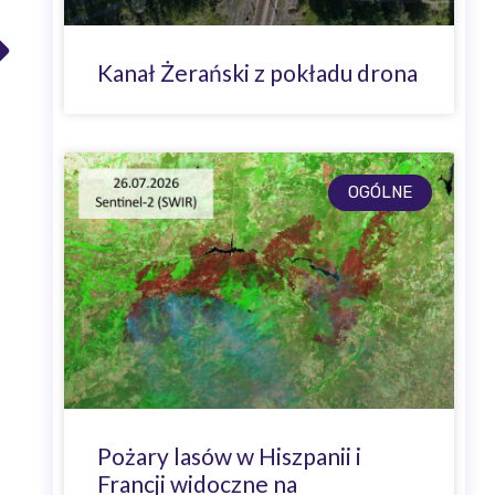
Kanał Żerański z pokładu drona
OGÓLNE
Pożary lasów w Hiszpanii i
Francji widoczne na