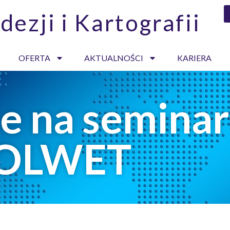
dezji i Kartografii
OFERTA
AKTUALNOŚCI
KARIERA
e na semina
POLWET