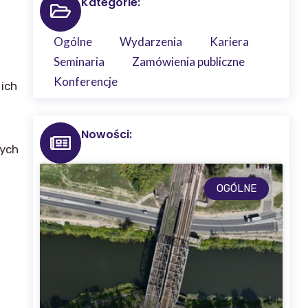
Kategorie:
Ogólne
Wydarzenia
Kariera
Seminaria
Zamówienia publiczne
Konferencje
ich
Nowości:
nych
OGÓLNE