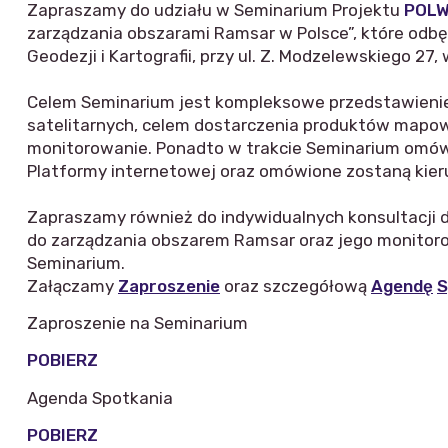
Zapraszamy do udziału w Seminarium Projektu
POL
zarządzania obszarami Ramsar w Polsce”, które odbędz
Geodezji i Kartografii, przy ul. Z. Modzelewskiego 27
Celem Seminarium jest kompleksowe przedstawienie 
satelitarnych, celem dostarczenia produktów mapow
monitorowanie. Ponadto w trakcie Seminarium omów
Platformy internetowej oraz omówione zostaną kieru
Zapraszamy również do indywidualnych konsultacji 
do zarządzania obszarem Ramsar oraz jego monitoro
Seminarium.
Załączamy
Zaproszenie
oraz szczegółową
Agendę
S
Zaproszenie na Seminarium
POBIERZ
Agenda Spotkania
POBIERZ