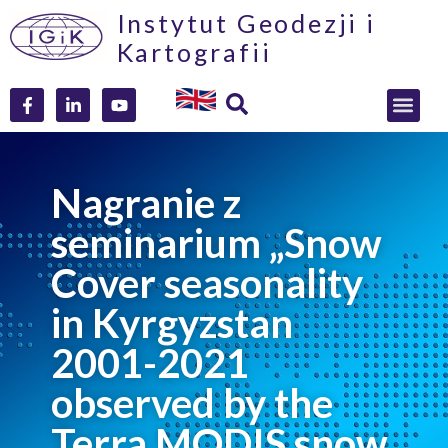
Instytut Geodezji i
Kartografii
Nagranie z
seminarium „Snow
Cover seasonality
in Kyrgyzstan
2001-2021
observed by the
Terra MODIS snow