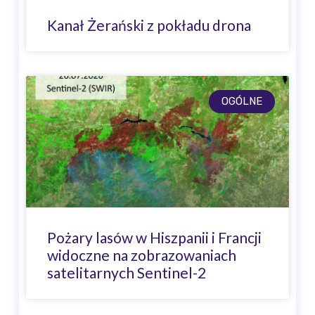
Kanał Żerański z pokładu drona
OGÓLNE
Pożary lasów w Hiszpanii i Francji
widoczne na zobrazowaniach
satelitarnych Sentinel-2