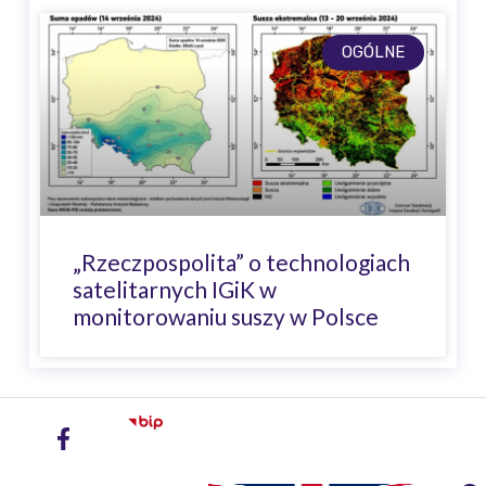
OGÓLNE
„Rzeczpospolita” o technologiach
satelitarnych IGiK w
monitorowaniu suszy w Polsce