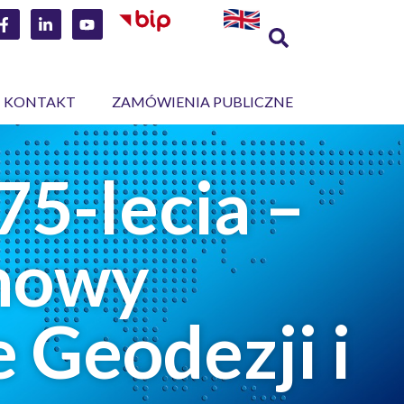
KONTAKT
ZAMÓWIENIA PUBLICZNE
75-lecia –
snowy
 Geodezji i