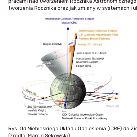
pracami nad tworzeniem Rocznika Astronomicznego.
tworzenia Rocznika oraz jak zmiany w systemach i u
Rys. Od Niebieskiego Układu Odniesienia (ICRF) do Z
(źródło: Marcin Sękowski)