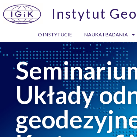
Instytut Geo
O INSTYTUCIE
NAUKA I BADANIA
Seminarium
Układy odn
geodezyjne