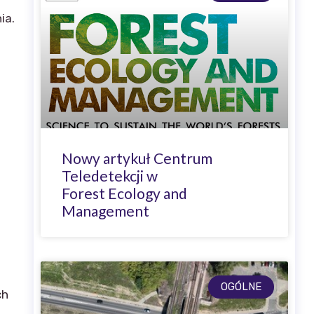
ia.
Nowy artykuł Centrum
Teledetekcji w
Forest Ecology and
Management
OGÓLNE
ch