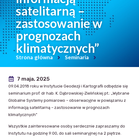
satelitarną –
zastosowanie w
prognozach
klimatycznych”
Strona główna
Seminaria
7 maja, 2025
09.04.2018 roku w Instytucie Geodezji i Kartografii odbędzie się
seminarium prof. dr hab. K. Dąbrowskiej-Zielińskiej pt.: „Wybrane
Globalne Systemy pomiarowo – obserwacyjne w powiązaniu z
informacją satelitarną – zastosowanie w prognozach
klimatycznych”
Wszystkie zainteresowane osoby serdecznie zapraszamy do
Instytutu na godzinę 9:00, do sali seminaryjnej na 2 piętrze.