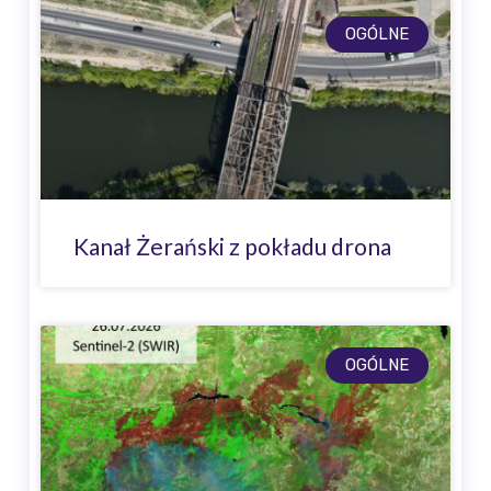
OGÓLNE
Kanał Żerański z pokładu drona
OGÓLNE