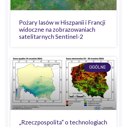
Pożary lasów w Hiszpanii i Francji
widoczne na zobrazowaniach
satelitarnych Sentinel-2
OGÓLNE
„Rzeczpospolita” o technologiach