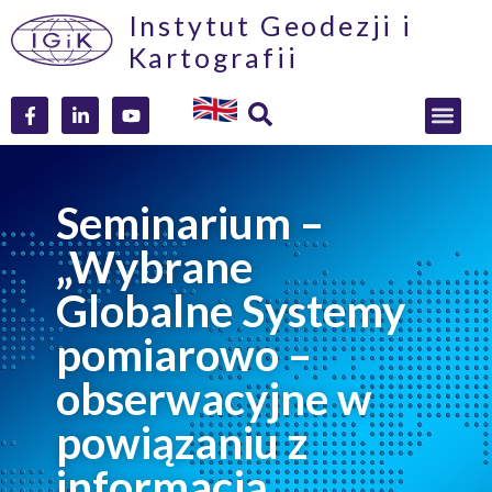
Instytut Geodezji i
Kartografii
Seminarium –
„Wybrane
Globalne Systemy
pomiarowo –
obserwacyjne w
powiązaniu z
informacją