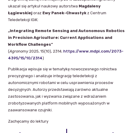
ukazał się artykuł naukowy autorstwa
Magdaleny
Łągiewskiej
oraz
Ewy Panek-Chwastyk
z Centrum
Teledetekcji IGiK:
„Integrating Remote Sensing and Autonomous Robotics
in Precision Agriculture: Current Applications and
Workflow Challenges”
(
Agronomy
2025, 15(10), 2314;
https://www.mdpi.com/2073-
4395/15/10/2314
)
Publikacja wpisuje się w tematykę nowoczesnego rolnictwa
precyzyjnego i analizuje integrację teledetekcji z
autonomicznymi robotami w celu usprawnienia procesów
decyzyjnych. Autorzy przedstawiają zarówno aktualne
zastosowania, jak i wyzwania związane z wdrażaniem
zrobotyzowanych platform mobilnych wyposażonych w
zaawansowane czujniki.
Zachęcamy do lektury