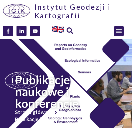
Instytut Geodezji i
Kartografii
Publikacje
naukowe i
konferencje
Strona główna
Publikacje i konferencje