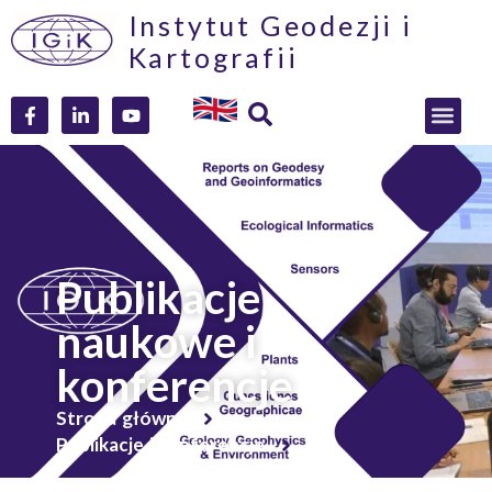
Instytut Geodezji i
Kartografii
Publikacje
naukowe i
konferencje
Strona główna
Publikacje i konferencje