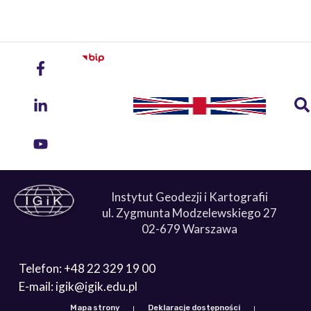
Instytut Geodezji i Kartografii
ul. Zygmunta Modzelewskiego 27
02-679 Warszawa
Telefon: +48 22 329 19 00
E-mail: igik@igik.edu.pl
Mapa strony
Deklaracje dostępności