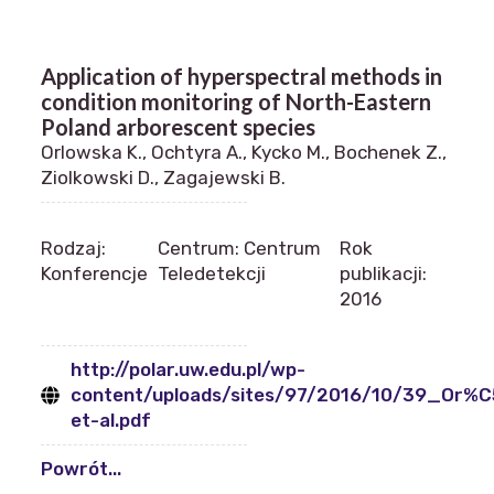
Application of hyperspectral methods in
condition monitoring of North-Eastern
Poland arborescent species
Orlowska K., Ochtyra A., Kycko M., Bochenek Z.,
Ziolkowski D., Zagajewski B.
Rodzaj:
Centrum: Centrum
Rok
Konferencje
Teledetekcji
publikacji:
2016
http://polar.uw.edu.pl/wp-
content/uploads/sites/97/2016/10/39_Or%
et-al.pdf
Powrót...