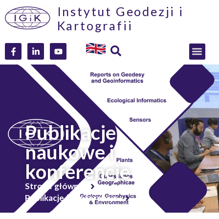
Instytut Geodezji i
Kartografii
Publikacje
naukowe i
konferencje
Strona główna
Publikacje i konferencje