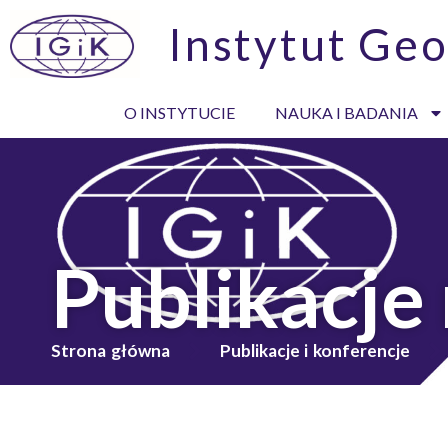
Instytut Geo
O INSTYTUCIE
NAUKA I BADANIA
Publikacje
Strona główna
Publikacje i konferencje