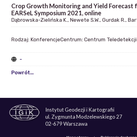
Crop Growth Monitoring and Yield Forecast f
EARSeL Symposium 2021, online
Dąbrowska-Zielińska K., Newete S.W., Gurdak R., Bart
Rodzaj: Konferencje
Centrum: Centrum Teledetekcji
-
Powrót...
Instytut Geodezji i Kartografii
ul. Zygmunta Modzelewskiego 27
02-679 Warszawa