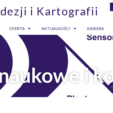
dezji i Kartografii
OFERTA
AKTUALNOŚCI
KARIERA
 naukowe i k