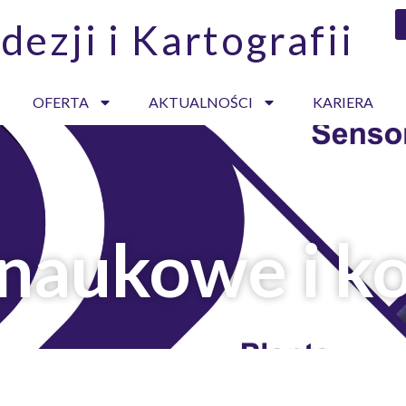
dezji i Kartografii
OFERTA
AKTUALNOŚCI
KARIERA
 naukowe i k