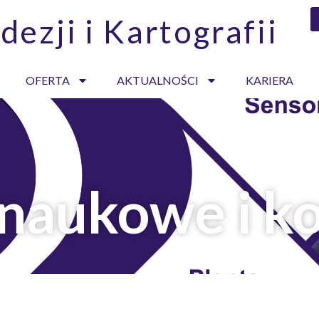
dezji i Kartografii
OFERTA
AKTUALNOŚCI
KARIERA
 naukowe i k