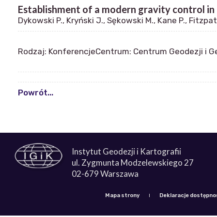
Establishment of a modern gravity control in
Dykowski P., Kryński J., Sękowski M., Kane P., Fitzpat
Rodzaj: Konferencje
Centrum: Centrum Geodezji i G
Powrót...
Instytut Geodezji i Kartografii
ul. Zygmunta Modzelewskiego 27
02-679 Warszawa
Mapa strony
Deklaracje dostępno