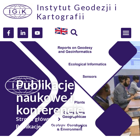
Instytut Geodezji i
Kartografii
Publikacje
naukowe i
konferencje
Strona główna
Publikacje i konferencje