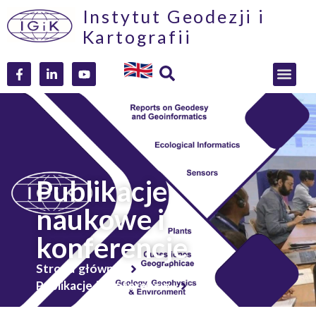
Instytut Geodezji i
Kartografii
Publikacje
naukowe i
konferencje
Strona główna
Publikacje i konferencje