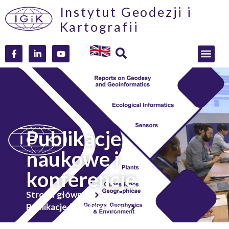
Instytut Geodezji i
Kartografii
Publikacje
naukowe i
konferencje
Strona główna
Publikacje i konferencje