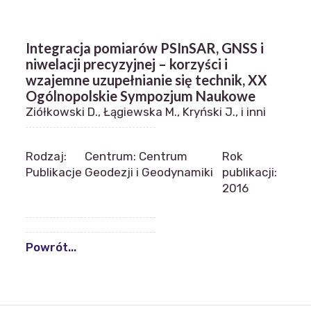
Integracja pomiarów PSInSAR, GNSS i
niwelacji precyzyjnej – korzyści i
wzajemne uzupełnianie się technik, XX
Ogólnopolskie Sympozjum Naukowe
Ziółkowski D., Łągiewska M., Kryński J., i inni
Rodzaj:
Centrum: Centrum
Rok
Publikacje
Geodezji i Geodynamiki
publikacji:
2016
Powrót...