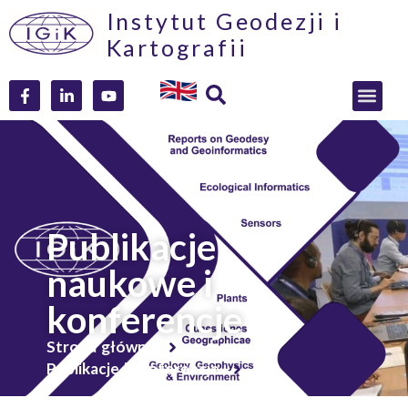
Instytut Geodezji i
Kartografii
Publikacje
naukowe i
konferencje
Strona główna
Publikacje i konferencje