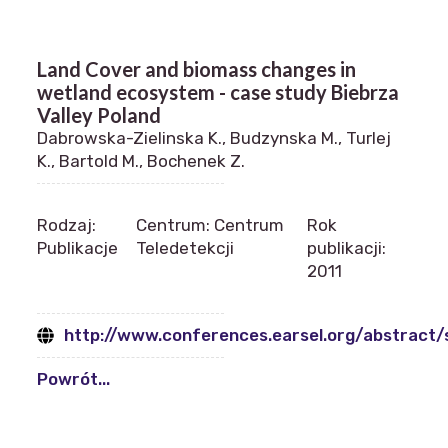
Land Cover and biomass changes in
wetland ecosystem - case study Biebrza
Valley Poland
Dabrowska-Zielinska K., Budzynska M., Turlej
K., Bartold M., Bochenek Z.
Rodzaj:
Centrum: Centrum
Rok
Publikacje
Teledetekcji
publikacji:
2011
http://www.conferences.earsel.org/abstrac
Powrót...