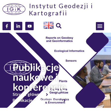
Instytut Geodezji i
Kartografii
Publikacje
naukowe i
konferencje
Strona główna
Publikacje i konferencje