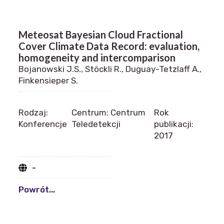
Meteosat Bayesian Cloud Fractional
Cover Climate Data Record: evaluation,
homogeneity and intercomparison
Bojanowski J.S., Stöckli R., Duguay-Tetzlaff A.,
Finkensieper S.
Rodzaj:
Centrum: Centrum
Rok
Konferencje
Teledetekcji
publikacji:
2017
-
Powrót...