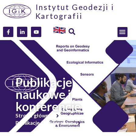
Instytut Geodezji i
Kartografii
Publikacje
naukowe i
konferencje
Strona główna
Publikacje i konferencje